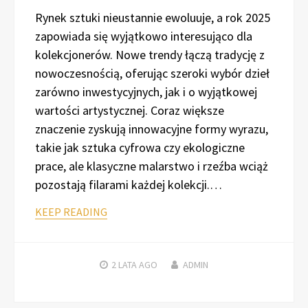
Rynek sztuki nieustannie ewoluuje, a rok 2025
zapowiada się wyjątkowo interesująco dla
kolekcjonerów. Nowe trendy łączą tradycję z
nowoczesnością, oferując szeroki wybór dzieł
zarówno inwestycyjnych, jak i o wyjątkowej
wartości artystycznej. Coraz większe
znaczenie zyskują innowacyjne formy wyrazu,
takie jak sztuka cyfrowa czy ekologiczne
prace, ale klasyczne malarstwo i rzeźba wciąż
pozostają filarami każdej kolekcji.…
KEEP READING
2 LATA
AGO
ADMIN