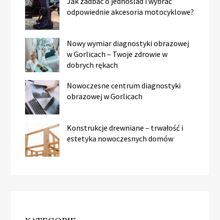
Jak zadbać o jednoślad i wybrać
odpowiednie akcesoria motocyklowe?
Nowy wymiar diagnostyki obrazowej
w Gorlicach – Twoje zdrowie w
dobrych rękach
Nowoczesne centrum diagnostyki
obrazowej w Gorlicach
Konstrukcje drewniane – trwałość i
estetyka nowoczesnych domów