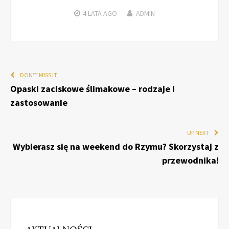
4 LATA
AGO
ADMIN
DON'T MISS IT
Opaski zaciskowe ślimakowe – rodzaje i
zastosowanie
UP NEXT
Wybierasz się na weekend do Rzymu? Skorzystaj z
przewodnika!