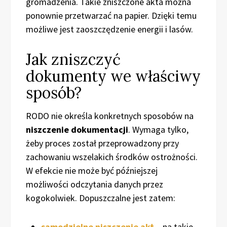
gromadzenia. Takie zniszczone akta można
ponownie przetwarzać na papier. Dzięki temu
możliwe jest zaoszczędzenie energii i lasów.
Jak zniszczyć
dokumenty we właściwy
sposób?
RODO nie określa konkretnych sposobów na
niszczenie dokumentacji
. Wymaga tylko,
żeby proces został przeprowadzony przy
zachowaniu wszelakich środków ostrożności.
W efekcie nie może być późniejszej
możliwości odczytania danych przez
kogokolwiek. Dopuszczalne jest zatem:
samodzielne niszczenie akt
– na takie