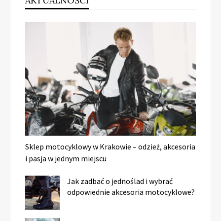
AKTUALNOŚCI
Sklep motocyklowy w Krakowie – odzież, akcesoria
i pasja w jednym miejscu
Jak zadbać o jednoślad i wybrać
odpowiednie akcesoria motocyklowe?