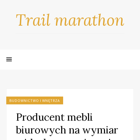
Trail marathon
BUDOWNICTWO I WNĘTRZA
Producent mebli
biurowych na wymiar