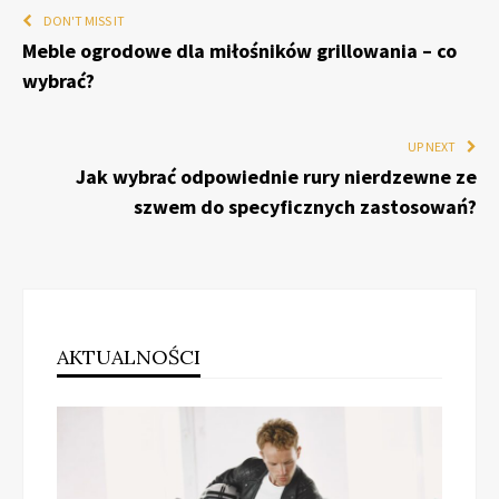
DON'T MISS IT
Meble ogrodowe dla miłośników grillowania – co
wybrać?
UP NEXT
Jak wybrać odpowiednie rury nierdzewne ze
szwem do specyficznych zastosowań?
AKTUALNOŚCI