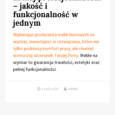
– jakość i
funkcjonalność w
jednym
Wybierając producenta mebli biurowych na
wymiar, inwestujesz w rozwiązania, które nie
tylko podniosą komfort pracy, ale również
wzmocnią wizerunek Twojej firmy.
Meble na
wymiar to gwarancja trwałości, estetyki oraz
pełnej funkcjonalności.
2 LATA
AGO
ADMIN