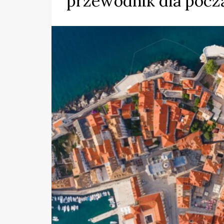
przewodnik dla pocz