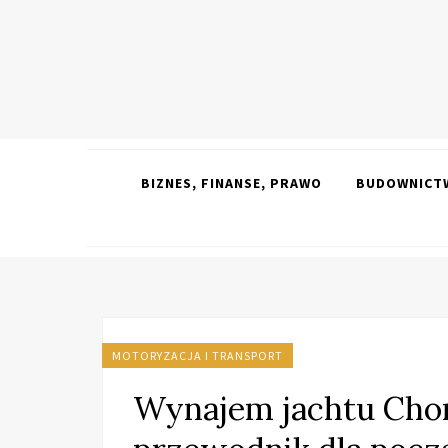
BIZNES, FINANSE, PRAWO
BUDOWNICTW
MOTORYZACJA I TRANSPORT
Wynajem jachtu Cho