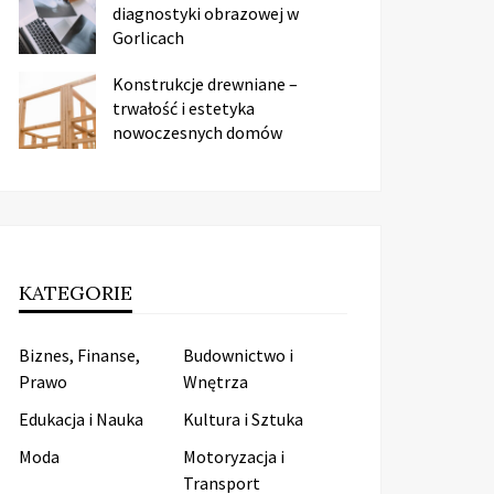
diagnostyki obrazowej w
Gorlicach
Konstrukcje drewniane –
trwałość i estetyka
nowoczesnych domów
KATEGORIE
Biznes, Finanse,
Budownictwo i
Prawo
Wnętrza
Edukacja i Nauka
Kultura i Sztuka
Moda
Motoryzacja i
Transport