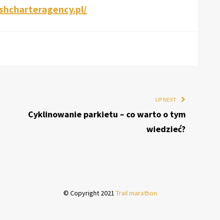
ishcharteragency.pl/
UP NEXT
Cyklinowanie parkietu – co warto o tym
wiedzieć?
© Copyright 2021
Trail marathon