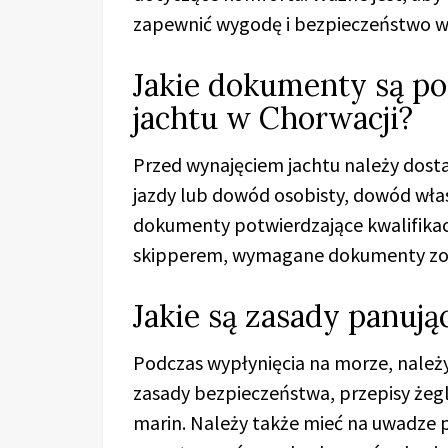
zapewnić wygodę i bezpieczeństwo w
Jakie dokumenty są po
jachtu w Chorwacji?
Przed wynajęciem jachtu należy dosta
jazdy lub dowód osobisty, dowód wła
dokumenty potwierdzające kwalifikac
skipperem, wymagane dokumenty zos
Jakie są zasady panuj
Podczas wypłynięcia na morze, należy
zasady bezpieczeństwa, przepisy żegl
marin. Należy także mieć na uwadze 