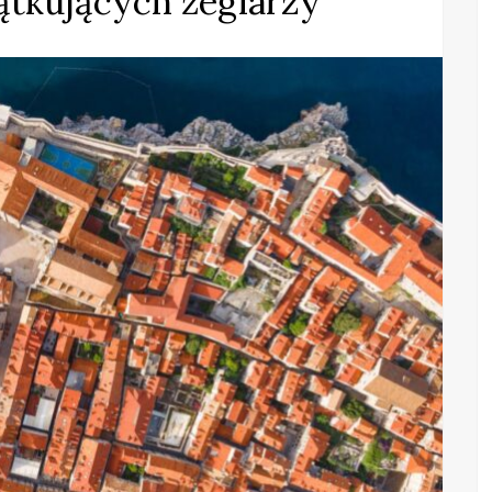
ątkujących żeglarzy