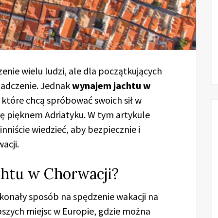
enie wielu ludzi, ale dla początkujących
iadczenie. Jednak
wynajem jachtu w
 które chcą spróbować swoich sił w
się pięknem Adriatyku. W tym artykule
iście wiedzieć, aby bezpiecznie i
acji.
chtu w Chorwacji?
konały sposób na spędzenie wakacji na
pszych miejsc w Europie, gdzie można