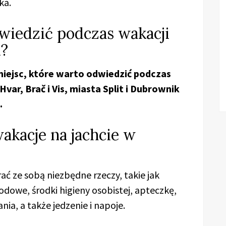
ka.
dwiedzić podczas wakacji
i?
miejsc, które warto odwiedzić podczas
Hvar, Brač i Vis, miasta Split i Dubrownik
.
akacje na jachcie w
ać ze sobą niezbędne rzeczy, takie jak
odowe, środki higieny osobistej, apteczkę,
ia, a także jedzenie i napoje.