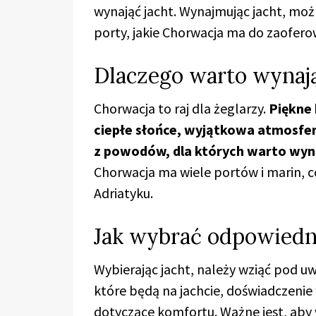
wynająć jacht. Wynajmując jacht, możn
porty, jakie Chorwacja ma do zaofero
Dlaczego warto wynają
Chorwacja to raj dla żeglarzy.
Piękne 
ciepłe słońce, wyjątkowa atmosfera
z powodów, dla których warto wyna
Chorwacja ma wiele portów i marin, c
Adriatyku.
Jak wybrać odpowiedni
Wybierając jacht, należy wziąć pod uw
które będą na jachcie, doświadczenie
dotyczące komfortu. Ważne jest, aby 