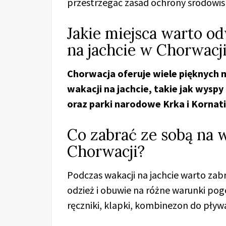
przestrzegać zasad ochrony środowis
Jakie miejsca warto o
na jachcie w Chorwacj
Chorwacja oferuje wiele pięknych 
wakacji na jachcie, takie jak wyspy 
oraz parki narodowe Krka i Kornati
Co zabrać ze sobą na w
Chorwacji?
Podczas wakacji na jachcie warto zabr
odzież i obuwie na różne warunki pog
ręczniki, klapki, kombinezon do pływan