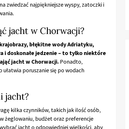
a zwiedzać najpiękniejsze wyspy, zatoczki i
wania.
ć jacht w Chorwacji?
krajobrazy, błękitne wody Adriatyku,
 i doskonałe jedzenie – to tylko niektóre
jąć jacht w Chorwacji.
Ponadto,
o ułatwia poruszanie się po wodach
 jacht?
agę kilka czynników, takich jak ilość osób,
 w żeglowaniu, budżet oraz preferencje
wybrać jacht o odpowiedniej wielkości, aby