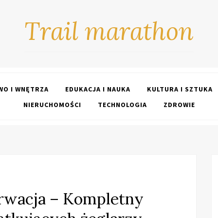
Trail marathon
O I WNĘTRZA
EDUKACJA I NAUKA
KULTURA I SZTUKA
NIERUCHOMOŚCI
TECHNOLOGIA
ZDROWIE
rwacja – Kompletny