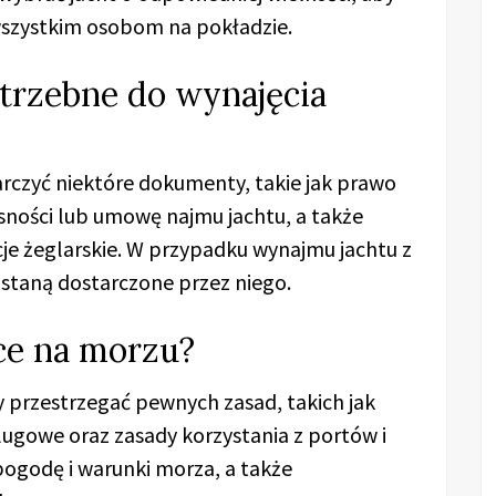
szystkim osobom na pokładzie.
trzebne do wynajęcia
rczyć niektóre dokumenty, takie jak prawo
sności lub umowę najmu jachtu, a także
je żeglarskie. W przypadku wynajmu jachtu z
taną dostarczone przez niego.
ące na morzu?
 przestrzegać pewnych zasad, takich jak
ugowe oraz zasady korzystania z portów i
pogodę i warunki morza, a także