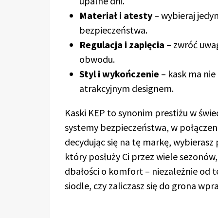
upalne dni.
Materiał i atesty
– wybieraj jedy
bezpieczeństwa.
Regulacja i zapięcia
– zwróć uwag
obwodu.
Styl i wykończenie
– kask ma nie 
atrakcyjnym designem.
Kaski KEP to synonim prestiżu w świe
systemy bezpieczeństwa, w połączen
decydując się na tę markę, wybierasz 
który posłuży Ci przez wiele sezonów,
dbałości o komfort – niezależnie od t
siodle, czy zaliczasz się do grona wp