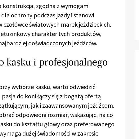
a konstrukcja, zgodna z wymogami
 dla ochrony podczas jazdy i stanowi
 czołówce światowych marek jeździeckich.
etuzinkowy charakter tych produktów,
 najbardziej doświadczonych jeźdźców.
o kasku i profesjonalnego
e przy wyborze kasku, warto odwiedzić
 pasja do koni łączy się z bogatą ofertą
ątkującym, jak i zaawansowanym jeźdźcom.
obrać odpowiedni rozmiar, wskazując, na co
asku do kształtu głowy oraz preferowanego
o wymaga dużej świadomości w zakresie