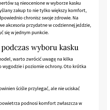
pertów są nieocenione w wyborze kasku
ślany zakup to nie tylko większy komfort,
dpowiednio chronisz swoje zdrowie. Na
e akcesoria przydatne w codziennej jeździe,
 się w jednym punkcie.
y podczas wyboru kasku
odel, warto zwrócić uwagę na kilka
 wygodzie i poziomie ochrony. Oto krótka
winien ściśle przylegać, ale nie uciskać
 powietrza podnosi komfort zwłaszcza w