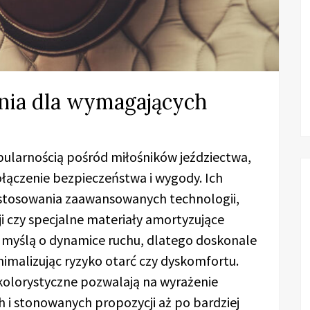
nia dla wymagających
opularnością pośród miłośników jeździectwa,
łączenie bezpieczeństwa i wygody. Ich
astosowania zaawansowanych technologii,
ji czy specjalne materiały amortyzujące
z myślą o dynamice ruchu, dlatego doskonale
nimalizując ryzyko otarć czy dyskomfortu.
kolorystyczne pozwalają na wyrażenie
h i stonowanych propozycji aż po bardziej