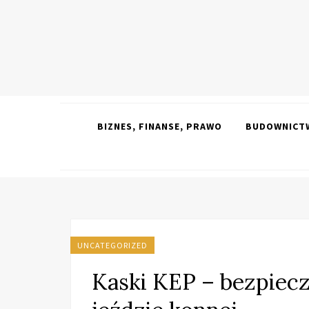
BIZNES, FINANSE, PRAWO
BUDOWNICTW
UNCATEGORIZED
Kaski KEP – bezpiecz