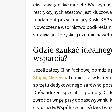
ekstrawaganckie modele. Wytrzymał
restrykcyjnych atestów, jest kluczowa
fundament pozycjonujący Kaski KEP w
Nowoczesne wzornictwo podkreśla ni
sprawiając, że zyskują uznanie nawet
Gdzie szukać idealneg
wsparcia?
Jeżeli zależy Ci na fachowej poradzi
Stajnię Miszewo
. To miejsce, w którym
sprzętu dedykowanego zarówno pocz
Doświadczeni specjaliści pomogą Ci d
zwrócić uwagę przy dopasowywaniu k
stylu jazdy. Współczesne jeździectw