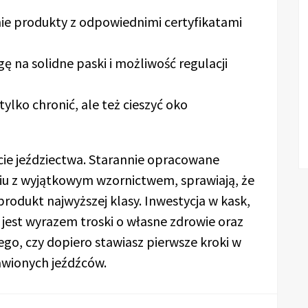
nie produkty z odpowiednimi certyfikatami
ę na solidne paski i możliwość regulacji
tylko chronić, ale też cieszyć oko
cie jeździectwa. Starannie opracowane
iu z wyjątkowym wzornictwem, sprawiają, że
produkt najwyższej klasy. Inwestycja w kask,
 jest wyrazem troski o własne zdrowie oraz
ego, czy dopiero stawiasz pierwsze kroki w
rawionych jeźdźców.