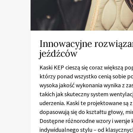
Innowacyjne rozwiąza
jeźdźców
Kaski KEP cieszą się coraz większą p
którzy ponad wszystko cenią sobie po
wysoka jakość wykonania wynika z z
takich jak skuteczny system wentylac
uderzenia. Kaski te projektowane są 
dopasowują się do kształtu głowy, mi
Dostępne różnorodne wzory i wersje 
indywidualnego stylu – od klasycznyc