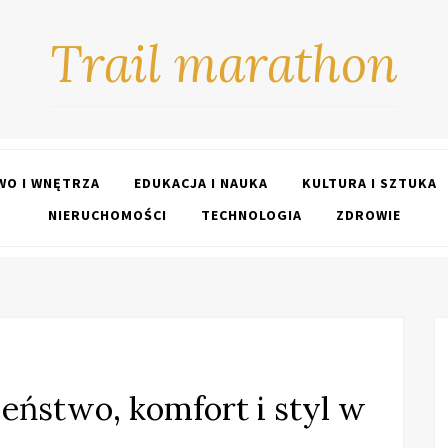
Trail marathon
O I WNĘTRZA
EDUKACJA I NAUKA
KULTURA I SZTUKA
NIERUCHOMOŚCI
TECHNOLOGIA
ZDROWIE
eństwo, komfort i styl w