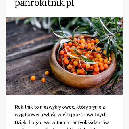
panrokitnik.pl
Rokitnik to niezwykły owoc, który słynie z
wyjątkowych właściwości prozdrowotnych.
Dzięki bogactwu witamin i antyoksydantów