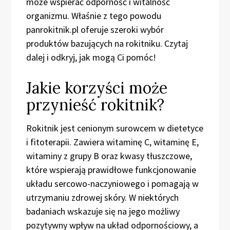
może wspierać odporność i witalność
organizmu. Właśnie z tego powodu
panrokitnik.pl oferuje szeroki wybór
produktów bazujących na rokitniku. Czytaj
dalej i odkryj, jak mogą Ci pomóc!
Jakie korzyści może
przynieść rokitnik?
Rokitnik jest cenionym surowcem w dietetyce
i fitoterapii. Zawiera witaminę C, witaminę E,
witaminy z grupy B oraz kwasy tłuszczowe,
które wspierają prawidłowe funkcjonowanie
układu sercowo-naczyniowego i pomagają w
utrzymaniu zdrowej skóry. W niektórych
badaniach wskazuje się na jego możliwy
pozytywny wpływ na układ odpornościowy, a