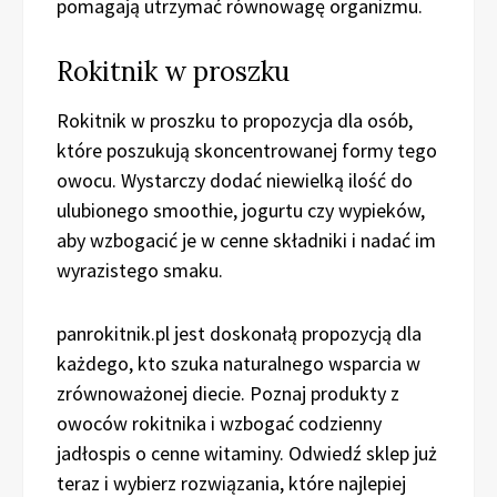
pomagają utrzymać równowagę organizmu.
Rokitnik w proszku
Rokitnik w proszku to propozycja dla osób,
które poszukują skoncentrowanej formy tego
owocu. Wystarczy dodać niewielką ilość do
ulubionego smoothie, jogurtu czy wypieków,
aby wzbogacić je w cenne składniki i nadać im
wyrazistego smaku.
panrokitnik.pl jest doskonałą propozycją dla
każdego, kto szuka naturalnego wsparcia w
zrównoważonej diecie. Poznaj produkty z
owoców rokitnika i wzbogać codzienny
jadłospis o cenne witaminy. Odwiedź sklep już
teraz i wybierz rozwiązania, które najlepiej