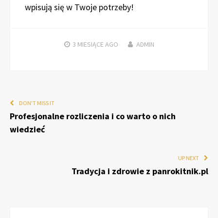
wpisują się w Twoje potrzeby!
3 MIESIĄCE
AGO
ADMIN
DON'T MISS IT
Profesjonalne rozliczenia i co warto o nich
wiedzieć
UP NEXT
Tradycja i zdrowie z panrokitnik.pl