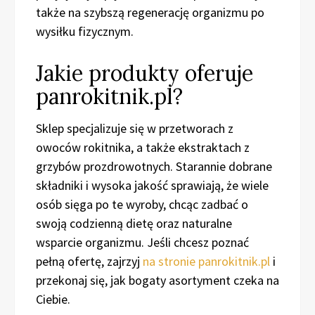
także na szybszą regenerację organizmu po
wysiłku fizycznym.
Jakie produkty oferuje
panrokitnik.pl?
Sklep specjalizuje się w przetworach z
owoców rokitnika, a także ekstraktach z
grzybów prozdrowotnych. Starannie dobrane
składniki i wysoka jakość sprawiają, że wiele
osób sięga po te wyroby, chcąc zadbać o
swoją codzienną dietę oraz naturalne
wsparcie organizmu. Jeśli chcesz poznać
pełną ofertę, zajrzyj
na stronie panrokitnik.pl
i
przekonaj się, jak bogaty asortyment czeka na
Ciebie.