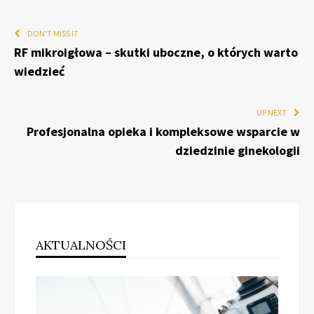
DON'T MISS IT
RF mikroigłowa – skutki uboczne, o których warto
wiedzieć
UP NEXT
Profesjonalna opieka i kompleksowe wsparcie w
dziedzinie ginekologii
AKTUALNOŚCI