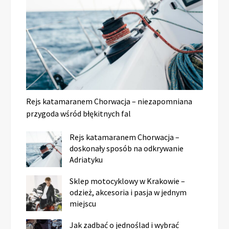
Rejs katamaranem Chorwacja – niezapomniana
przygoda wśród błękitnych fal
Rejs katamaranem Chorwacja –
doskonały sposób na odkrywanie
Adriatyku
Sklep motocyklowy w Krakowie –
odzież, akcesoria i pasja w jednym
miejscu
Jak zadbać o jednoślad i wybrać