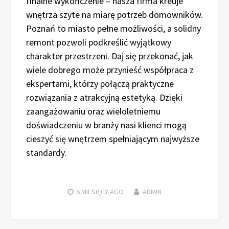
finalne wykończenie – nasza firma kreuje
wnętrza szyte na miarę potrzeb domowników.
Poznań to miasto pełne możliwości, a solidny
remont pozwoli podkreślić wyjątkowy
charakter przestrzeni. Daj się przekonać, jak
wiele dobrego może przynieść współpraca z
ekspertami, którzy połączą praktyczne
rozwiązania z atrakcyjną estetyką. Dzięki
zaangażowaniu oraz wieloletniemu
doświadczeniu w branży nasi klienci mogą
cieszyć się wnętrzem spełniającym najwyższe
standardy.
6 MIESIĘCY
AGO
ADMIN