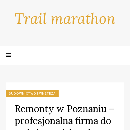
Trail marathon
BUDOWNICTWO I WNĘTRZA
Remonty w Poznaniu –
profesjonalna firma do