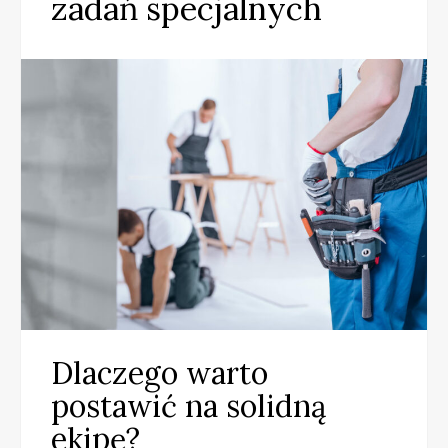
zadań specjalnych
Dlaczego warto
postawić na solidną
ekipę?