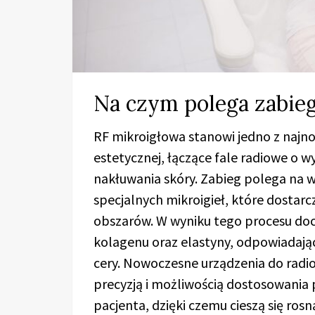
Na czym polega zabie
RF mikroigłowa stanowi jedno z najn
estetycznej, łączące fale radiowe o w
nakłuwania skóry. Zabieg polega na 
specjalnych mikroigieł, które dostar
obszarów. W wyniku tego procesu doc
kolagenu oraz elastyny, odpowiadając
cery. Nowoczesne urządzenia do radio
precyzją i możliwością dostosowani
pacjenta, dzięki czemu cieszą się ro