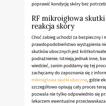
poprawić kondycję skóry bez potrzeby
RF mikroigłowa skutki
reakcja skóry
Choć zabieg uchodzi za bezpieczny i m
prawdopodobieństwo wystąpienia nie
skutków ubocznych jest krótkotrwałe 
podrażnienie. Istnieją jednak inne, ba
wiedzieć, zanim poddamy się tej proce
zachęcamy do zapoznania się z info
mikroigłowa skutki uboczne
, gdzie e
szczegółowo opisują cały proces ter
pozwala nie tylko odpowiednio się p
lekarzem ewentualne przeciwwskazan