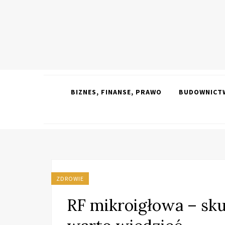
BIZNES, FINANSE, PRAWO
BUDOWNICTW
ZDROWIE
RF mikroigłowa – sku