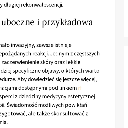
 długiej rekonwalescencji.
 uboczne i przykładowa
ało inwazyjny, zawsze istnieje
pożądanych reakcji. Jednym z częstszych
zaczerwienienie skóry oraz lekkie
rdziej specyficzne objawy, o których warto
durze. Aby dowiedzieć się jeszcze więcej,
rmacjami dostępnymi pod linkiem
rf
ksperci z dziedziny medycyny estetycznej
apii. Świadomość możliwych powikłań
rzygotować, ale także skonsultować z
ia.