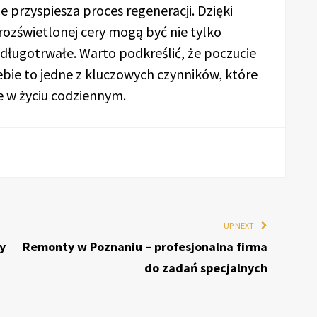
e przyspiesza proces regeneracji. Dzięki
ozświetlonej cery mogą być nie tylko
długotrwałe. Warto podkreślić, że poczucie
ebie to jedne z kluczowych czynników, które
e w życiu codziennym.
UP NEXT
y
Remonty w Poznaniu – profesjonalna firma
do zadań specjalnych