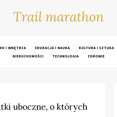
Trail marathon
O I WNĘTRZA
EDUKACJA I NAUKA
KULTURA I SZTUKA
NIERUCHOMOŚCI
TECHNOLOGIA
ZDROWIE
tki uboczne, o których