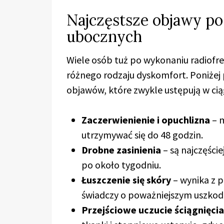
Najczęstsze objawy po
ubocznych
Wiele osób tuż po wykonaniu radiofr
różnego rodzaju dyskomfort. Poniżej 
objawów, które zwykle ustępują w ciąg
Zaczerwienienie i opuchlizna
– m
utrzymywać się do 48 godzin.
Drobne zasinienia
– są najczęście
po około tygodniu.
Łuszczenie się skóry
– wynika z p
świadczy o poważniejszym uszkod
Przejściowe uczucie ściągnięcia